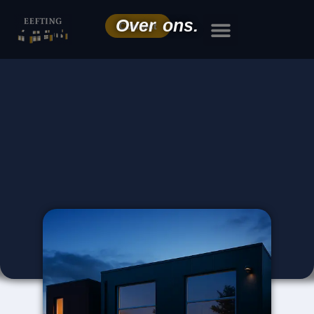
Over ons.
Contact